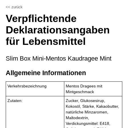
<< zurück
Verpflichtende
Deklarationsangaben
für Lebensmittel
Slim Box Mini-Mentos Kaudragee Mint
Allgemeine Informationen
Verkehrsbezeichnung
Mentos Dragees mit
Mintgeschmack
Zutaten:
Zucker, Glukosesirup,
Kokosöl, Stärke, Kakaobutter,
natürliche Minzaromen,
Maltodextrin,
Verdickungsmittel: E418,