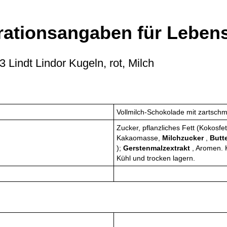
rationsangaben für Lebens
Lindt Lindor Kugeln, rot, Milch
Vollmilch-Schokolade mit zartsch
Zucker, pflanzliches Fett (Kokosfe
Kakaomasse,
Milchzucker
,
Butte
);
Gerstenmalzextrakt
, Aromen. 
Kühl und trocken lagern.