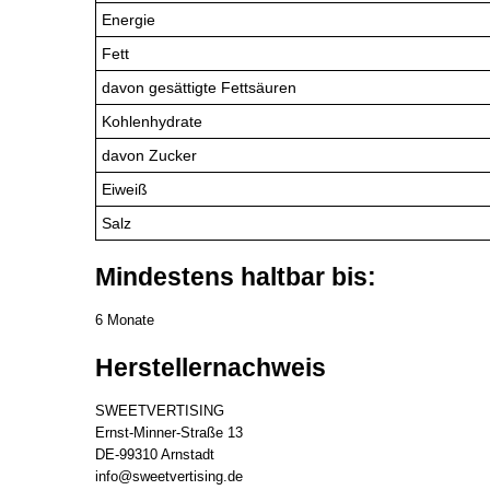
Energie
Fett
davon gesättigte Fettsäuren
Kohlenhydrate
davon Zucker
Eiweiß
Salz
Mindestens haltbar bis:
6 Monate
Herstellernachweis
SWEETVERTISING
Ernst-Minner-Straße 13
DE-99310 Arnstadt
info@sweetvertising.de