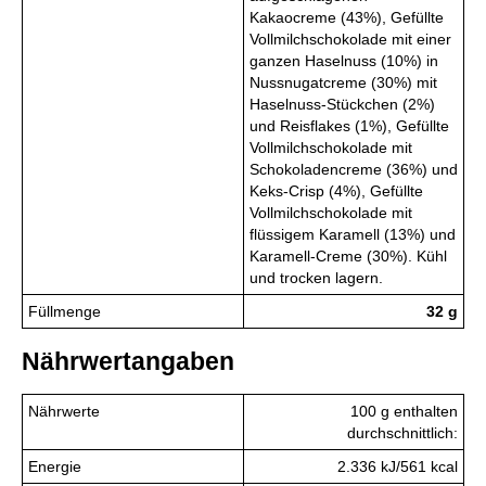
Kakaocreme (43%), Gefüllte
Vollmilchschokolade mit einer
ganzen Haselnuss (10%) in
Nussnugatcreme (30%) mit
Haselnuss-Stückchen (2%)
und Reisflakes (1%), Gefüllte
Vollmilchschokolade mit
Schokoladencreme (36%) und
Keks-Crisp (4%), Gefüllte
Vollmilchschokolade mit
flüssigem Karamell (13%) und
Karamell-Creme (30%). Kühl
und trocken lagern.
Füllmenge
32 g
Nährwertangaben
Nährwerte
100 g enthalten
durchschnittlich:
Energie
2.336 kJ/561 kcal