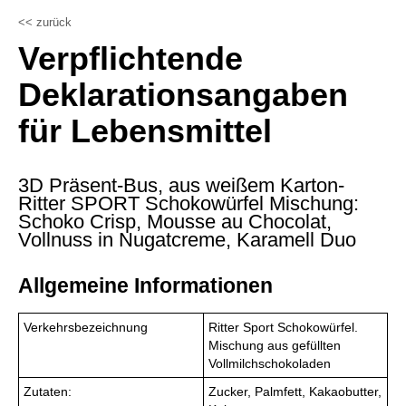
<< zurück
Verpflichtende
Deklarationsangaben
für Lebensmittel
3D Präsent-Bus, aus weißem Karton-
Ritter SPORT Schokowürfel Mischung:
Schoko Crisp, Mousse au Chocolat,
Vollnuss in Nugatcreme, Karamell Duo
Allgemeine Informationen
Verkehrsbezeichnung
Ritter Sport Schokowürfel.
Mischung aus gefüllten
Vollmilchschokoladen
Zutaten:
Zucker, Palmfett, Kakaobutter,