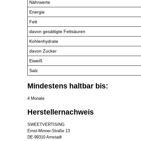
Nährwerte
Energie
Fett
davon gesättigte Fettsäuren
Kohlenhydrate
davon Zucker
Eiweiß
Salz
Mindestens haltbar bis:
4 Monate
Herstellernachweis
SWEETVERTISING
Ernst-Minner-Straße 13
DE-99310 Arnstadt