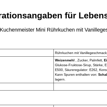
rationsangaben für Lebens
Kuchenmeister Mini Rührkuchen mit Vanilleg
Rührkuchen mit Vanillegeschmack
Weizenmehl
, Zucker, Palmfett,
E
Glukose-Fruktose-Sirup, Stärke, E
E500, Säureregulator: E262, Konser
Kann Spuren enthalten von:
Scha
lagern.