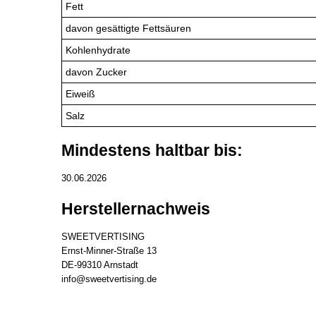
Fett
davon gesättigte Fettsäuren
Kohlenhydrate
davon Zucker
Eiweiß
Salz
Mindestens haltbar bis:
30.06.2026
Herstellernachweis
SWEETVERTISING
Ernst-Minner-Straße 13
DE-99310 Arnstadt
info@sweetvertising.de