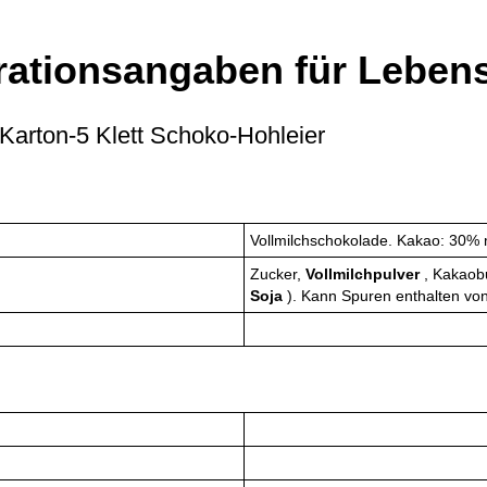
rationsangaben für Lebens
Karton-5 Klett Schoko-Hohleier
Vollmilchschokolade. Kakao: 30%
Zucker,
Vollmilchpulver
, Kakaob
Soja
). Kann Spuren enthalten vo