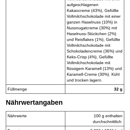
aufgeschlagenen
Kakaocreme (43%), Gefüllte
Vollmilchschokolade mit einer
ganzen Haselnuss (10%) in
Nussnugatcreme (30%) mit
Haselnuss-Stückchen (2%)
und Reisflakes (1%), Gefüllte
Vollmilchschokolade mit
Schokoladencreme (36%) und
Keks-Crisp (4%), Gefüllte
Vollmilchschokolade mit
flüssigem Karamell (13%) und
Karamell-Creme (30%). Kühl
und trocken lagern.
Füllmenge
32 g
Nährwertangaben
Nährwerte
100 g enthalten
durchschnittlich: