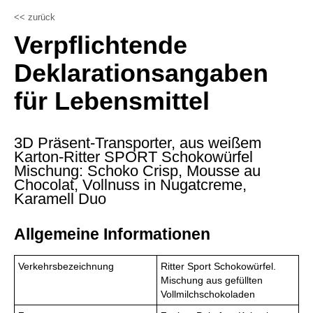
<< zurück
Verpflichtende
Deklarationsangaben
für Lebensmittel
3D Präsent-Transporter, aus weißem
Karton-Ritter SPORT Schokowürfel
Mischung: Schoko Crisp, Mousse au
Chocolat, Vollnuss in Nugatcreme,
Karamell Duo
Allgemeine Informationen
Verkehrsbezeichnung
Ritter Sport Schokowürfel.
Mischung aus gefüllten
Vollmilchschokoladen