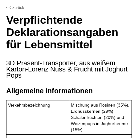
<< zurück
Verpflichtende
Deklarationsangaben
für Lebensmittel
3D Präsent-Transporter, aus weißem
Karton-Lorenz Nuss & Frucht mit Joghurt
Pops
Allgemeine Informationen
Verkehrsbezeichnung
Mischung aus Rosinen (35%),
Erdnusskernen (29%),
Schalenfrüchten (20%) und
Weizenpops in Joghurtcreme
(15%)