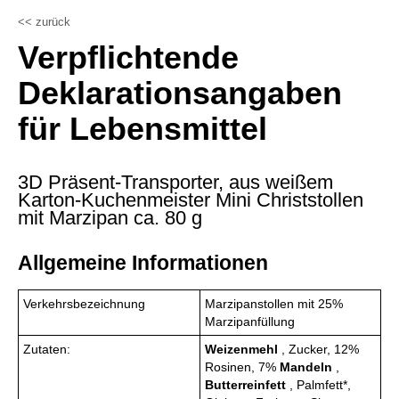
<< zurück
Verpflichtende
Deklarationsangaben
für Lebensmittel
3D Präsent-Transporter, aus weißem
Karton-Kuchenmeister Mini Christstollen
mit Marzipan ca. 80 g
Allgemeine Informationen
Verkehrsbezeichnung
Marzipanstollen mit 25%
Marzipanfüllung
Zutaten:
Weizenmehl
, Zucker, 12%
Rosinen, 7%
Mandeln
,
Butterreinfett
, Palmfett*,