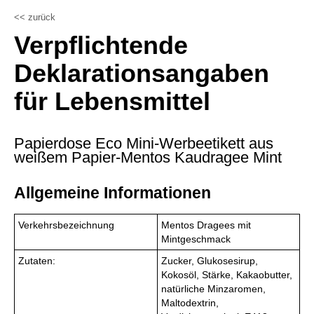
<< zurück
Verpflichtende
Deklarationsangaben
für Lebensmittel
Papierdose Eco Mini-Werbeetikett aus
weißem Papier-Mentos Kaudragee Mint
Allgemeine Informationen
Verkehrsbezeichnung
Mentos Dragees mit
Mintgeschmack
Zutaten:
Zucker, Glukosesirup,
Kokosöl, Stärke, Kakaobutter,
natürliche Minzaromen,
Maltodextrin,