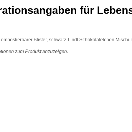
rationsangaben für Lebens
-Kompostierbarer Blister, schwarz-Lindt Schokotäfelchen Misch
mationen zum Produkt anzuzeigen.