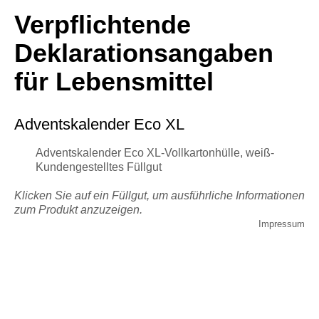
Verpflichtende
Deklarationsangaben
für Lebensmittel
Adventskalender Eco XL
Adventskalender Eco XL-Vollkartonhülle, weiß-
Kundengestelltes Füllgut
Klicken Sie auf ein Füllgut, um ausführliche Informationen
zum Produkt anzuzeigen.
Impressum